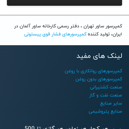
کمپرسور ساور تهران ، دفتر رسمی کارخانه ساور آلمان در
ایران، تولید کننده
کمپرسورهای فشار قوی پیستونی
لینک های مفید
کمپرسورهای روانکاری با روغن
کمپرسورهای بدون روغن
صنعت کشتیرانی
صنعت نفت و گاز
سایر صنایع
صنایع پتروشیمی
هر کجا، هر زمان، هر گازی تا 500