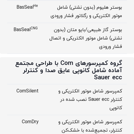
He
بوستر هلیوم (بدون نشتی) شامل
BasSeal
موتور الکتریکی و رگلاتور فشار ورودی
CNG
بوستر گاز طبیعی/بایو متان (بدون
BasSeal
نشتی) شامل موتور الکتریکی و اتصال
فشار ورودی
گروه کمپرسورهای Com با طراحی مجتمع
آماده شامل کانوپی عایق صدا و کنترلر
Sauer ecc
کمپرسور شامل موتور الکتریکی و
ComSilent
کنترلر Sauer ecc نصب شده در
کانوپی
کمپرسور شامل موتور الکتریکی و
ComDry
کنترلر، تجمیع‌شده با خشک‌کن