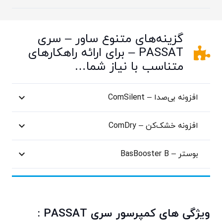
گزینه‌های متنوع ساور – سری
PASSAT – برای ارائه راهکارهای
متناسب با نیاز شما…
افزونه بی‌صدا – ComSilent
افزونه خشک‌کن – ComDry
بوستر – BasBooster B
ویژگی های کمپرسور سری PASSAT :