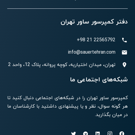
دفتر کمپرسور ساور تهران
22565792 21 98+
phone
info@sauertehran.com
email
تهران، میدان اختیاریه، کوچه پروانه، پلاک 12، واحد 2
location_on
شبکه‌های اجتماعی ما
کمپرسور ساور تهران را در شبکه‌های اجتماعی دنبال کنید تا
هر گونه سوال، نظر و یا پیشنهادی داشتید با کارشناسان ما
در میان بگذارید.