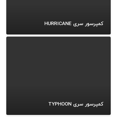
کمپرسور سری HURRICANE
کمپرسور سری TYPHOON