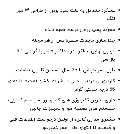
عملکرد متعادل به علت سود بردن از طراحی W میل
لنگ
محرکه پمپ روغن توسط جعبه دنده
جدا سازی مایعات مقطره پس از هر مرحله
آزمون نهایی عملکرد در حداکثر فشار با گواهی 3.1
بازرسی
طول عمر طولانی با 25 سال تضمین تامین قطعات
کاربری بی دردسر، حتی در شرایط خشن (محیط با دمای
55 درجه سانتی گراد)
دارای آخرین تکنولوژی های کمپرسور، سیستم کنترلی،
سیستم های تصفیه هوا و تجهیزات جانبی
مشتری مداری کامل، از اولین درخواست اطلاعات فنی
و قیمت، تا انتهای طول عمر کمپرسور