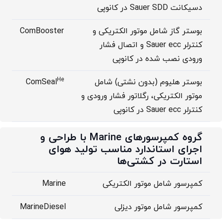
دسیکانت Sauer SDD در کانوپی
بوستر گاز شامل موتور الکتریکی و
ComBooster
کنترلر Sauer ecc و اتصال فشار
ورودی نصب شده در کانوپی
He
بوستر هلیوم (بدون نشتی) شامل
ComSeal
موتور الکتریکی، رگلاتور فشار ورودی و
کنترلر Sauer ecc در کانوپی
گروه کمپرسورهای Marine با طراحی و
اجرای استاندارد مناسب تولید هوای
استارت در کشتی‌ها
کمپرسور شامل موتور الکتریکی
Marine
کمپرسور شامل موتور دیزلی
MarineDiesel