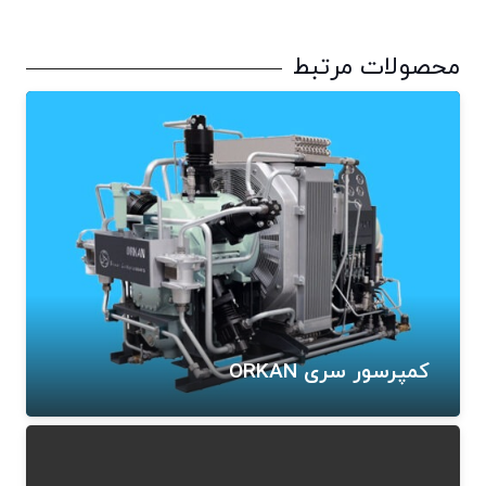
محصولات مرتبط
کمپرسور سری ORKAN