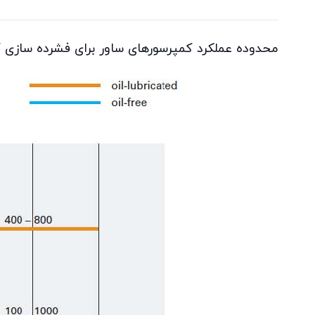
محدوده عملکرد کمپرسورهای ساور برای فشرده سازی گ