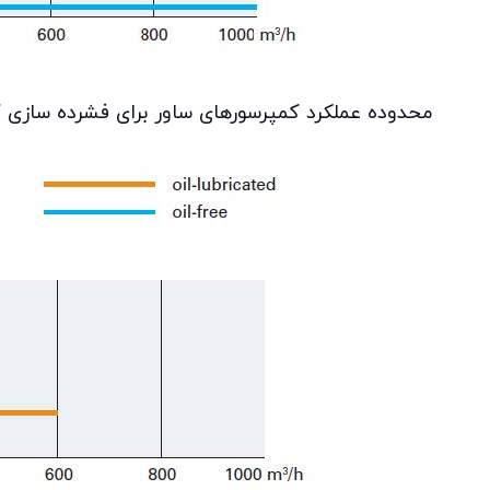
محدوده عملکرد کمپرسورهای ساور برای فشرده سازی گاز