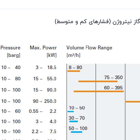
از نیتروژن (فشارهای کم و متوسط)