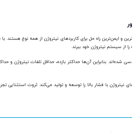
ر
ه‌های نیتروژن خطوط تولید SAUER و HAUG کارآمدترین و ایمن‌ترین راه‌ حل برای کاربردهای نیتروژن 
 را از سیستم نیتروژن خود ببرند.
ی شده‌اند. بنابراین آن‌ها حداکثر بازده، حداقل تلفات نیتروژن و حداک
است که تقویت کننده‌های نیتروژن با فشار بالا را توسعه و تولید می‌کند. ثروت 