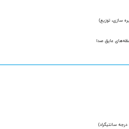
فظه‌های عایق صدا