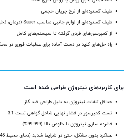
نسخه‌های بدون روغن یا روغن کاری شده
طیف گسترده‌ای از نرخ جریان حجمی
طیف گسترده‌ای از لوازم جانبی مناسب Sauer (درمان، ذخیره سازی، توزیع)
از کمپرسورهای فردی گرفته تا سیستم‌های کامل
راه حل‌های کلید در دست آماده برای عملیات فوری در مح
برای کاربردهای نیتروژن طراحی شده است
حداقل تلفات نیتروژن به دلیل طراحی ضد گاز
تست کمپرسور در فشار نهایی شامل گواهی تست 3.1
فشرده سازی نیتروژن با خلوص بالا (99.999%)
عملکرد بدون مشکل، حتی در شرایط شدید (دمای محیط 45 درجه سانتیگراد)