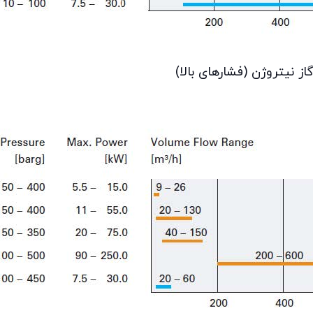
 نیتروژن (فشارهای بالا)